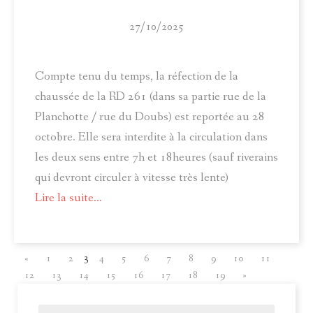
27/10/2025
Compte tenu du temps, la réfection de la
chaussée de la RD 261 (dans sa partie rue de la
Planchotte / rue du Doubs) est reportée au 28
octobre. Elle sera interdite à la circulation dans
les deux sens entre 7h et 18heures (sauf riverains
qui devront circuler à vitesse très lente)
Lire la suite...
3
«
1
2
4
5
6
7
8
9
10
11
12
13
14
15
16
17
18
19
»