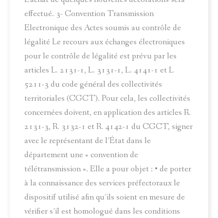
effectué. 3- Convention Transmission
Electronique des Actes soumis au contrôle de
légalité Le recours aux échanges électroniques
pour le contrôle de légalité est prévu par les
articles L. 2131-1, L. 3131-1, L. 4141-1 et L
5211-3 du code général des collectivités
territoriales (CGCT). Pour cela, les collectivités
concernées doivent, en application des articles R.
2131-3, R. 3132-1 et R. 4142-1 du CGCT, signer
avec le représentant de l’État dans le
département une « convention de
télétransmission ». Elle a pour objet : • de porter
à la connaissance des services préfectoraux le
dispositif utilisé afin qu’ils soient en mesure de
vérifier s’il est homologué dans les conditions