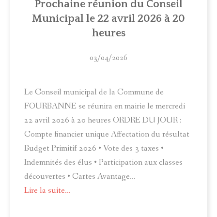
Prochaine réunion du Conseil
ACTUALITÉS
Municipal le 22 avril 2026 à 20
MUNICIPALITÉ
heures
COMITÉ LOCAL D'ANIMATION
03/04/2026
INFOS PRATIQUES
Le Conseil municipal de la Commune de
FOURBANNE se réunira en mairie le mercredi
22 avril 2026 à 20 heures ORDRE DU JOUR :
Compte financier unique Affectation du résultat
Budget Primitif 2026 • Vote des 3 taxes •
Indemnités des élus • Participation aux classes
découvertes • Cartes Avantage...
Lire la suite...