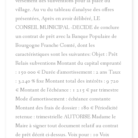
versement des subventions pour la place du
village. Au vu du tableau d'analyse des offres
présentées, Après en avoir délibéré, LE
CONSEIL MUNICIPAL -DECIDE de conclure
un contrat de prêt avec la Banque Populaire de
Bourgogne Franche Comté, dont les
caractéristiques sont les suivantes: Objet : Prêt
Relais subventions Montant du capital emprunté
: 150 000 € Durée d'amortissement : 2 ans Taux
: 3.240 % fixe Montant total des intérêts : 9 720
€ Montant de l'échéance : 1 215 € par trimestre
Mode d'amortissement : échéance constante
Montant des frais de dossier : 180 € Périodicité
retenue : trimestrielle AUTORISE Madame le
Maire à signer tout document relatif au contrat
de prêt décrit ci-dessus. Voix pour : 10 Voix