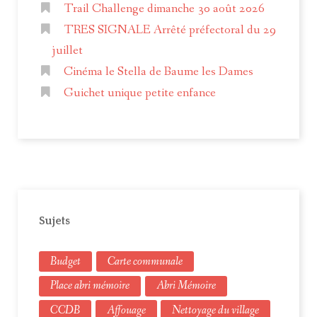
Trail Challenge dimanche 30 août 2026
TRES SIGNALE Arrêté préfectoral du 29
juillet
Cinéma le Stella de Baume les Dames
Guichet unique petite enfance
Sujets
Budget
Carte communale
Place abri mémoire
Abri Mémoire
CCDB
Affouage
Nettoyage du village