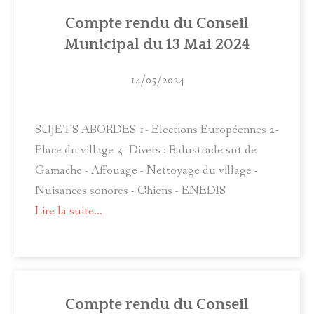
ACTUALITÉS
Compte rendu du Conseil
Municipal du 13 Mai 2024
MUNICIPALITÉ
COMITÉ LOCAL D'ANIMATION
14/05/2024
INFOS PRATIQUES
SUJETS ABORDES 1- Elections Européennes 2-
Place du village 3- Divers : Balustrade sut de
Gamache - Affouage - Nettoyage du village -
Nuisances sonores - Chiens - ENEDIS
Lire la suite...
Compte rendu du Conseil