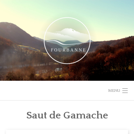
Skip
to
content
MENU
ACCUEIL
Saut de Gamache
DÉCOUVRIR