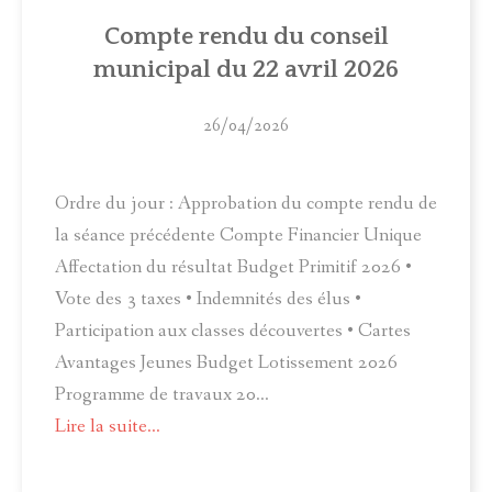
ACTUALITÉS
Compte rendu du conseil
municipal du 22 avril 2026
MUNICIPALITÉ
COMITÉ LOCAL D'ANIMATION
26/04/2026
INFOS PRATIQUES
Ordre du jour : Approbation du compte rendu de
la séance précédente Compte Financier Unique
Affectation du résultat Budget Primitif 2026 •
Vote des 3 taxes • Indemnités des élus •
Participation aux classes découvertes • Cartes
Avantages Jeunes Budget Lotissement 2026
Programme de travaux 20...
Lire la suite...