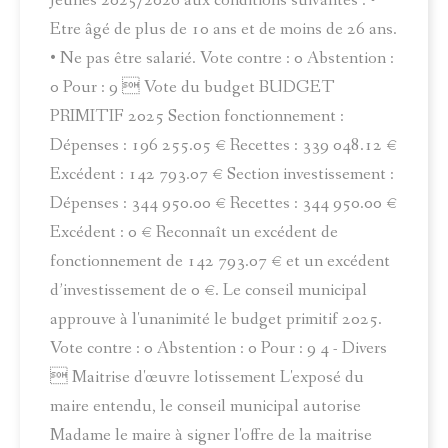
Jeunes 2025/2026 aux conditions suivantes : •
Etre âgé de plus de 10 ans et de moins de 26 ans.
• Ne pas être salarié. Vote contre : 0 Abstention :
0 Pour : 9  Vote du budget BUDGET
PRIMITIF 2025 Section fonctionnement :
Dépenses : 196 255.05 € Recettes : 339 048.12 €
Excédent : 142 793.07 € Section investissement :
Dépenses : 344 950.00 € Recettes : 344 950.00 €
Excédent : 0 € Reconnaît un excédent de
fonctionnement de 142 793.07 € et un excédent
d’investissement de 0 €. Le conseil municipal
approuve à l'unanimité le budget primitif 2025.
Vote contre : 0 Abstention : 0 Pour : 9 4 - Divers
 Maitrise d'œuvre lotissement L'exposé du
maire entendu, le conseil municipal autorise
Madame le maire à signer l'offre de la maitrise