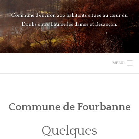
Commune d'environ 200 habitants située au cœur du
Doubs entre Baume les dames et Besançon.
MENU
ACCUEIL
DÉCOUVRIR
Commune de Fourbanne
ACTUALITÉS
Quelques
MUNICIPALITÉ