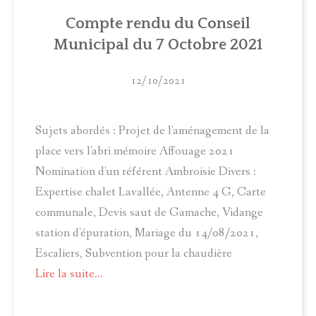
ACTUALITÉS
Compte rendu du Conseil
Municipal du 7 Octobre 2021
MUNICIPALITÉ
COMITÉ LOCAL D'ANIMATION
12/10/2021
INFOS PRATIQUES
Sujets abordés : Projet de l'aménagement de la
place vers l'abri mémoire Affouage 2021
Nomination d'un référent Ambroisie Divers :
Expertise chalet Lavallée, Antenne 4 G, Carte
communale, Devis saut de Gamache, Vidange
station d'épuration, Mariage du 14/08/2021,
Escaliers, Subvention pour la chaudière
Lire la suite...