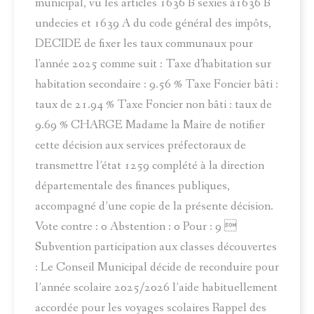
municipal, vu les articles 1636 B sexies à1636 B
undecies et 1639 A du code général des impôts,
DECIDE de fixer les taux communaux pour
l'année 2025 comme suit : Taxe d'habitation sur
habitation secondaire : 9.56 % Taxe Foncier bâti :
taux de 21.94 % Taxe Foncier non bâti : taux de
9.69 % CHARGE Madame la Maire de notifier
cette décision aux services préfectoraux de
transmettre l’état 1259 complété à la direction
départementale des finances publiques,
accompagné d’une copie de la présente décision.
Vote contre : 0 Abstention : 0 Pour : 9 
Subvention participation aux classes découvertes
: Le Conseil Municipal décide de reconduire pour
l’année scolaire 2025/2026 l’aide habituellement
accordée pour les voyages scolaires Rappel des