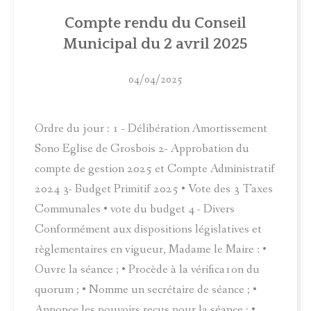
ACTUALITÉS
Compte rendu du Conseil
Municipal du 2 avril 2025
MUNICIPALITÉ
COMITÉ LOCAL D'ANIMATION
04/04/2025
INFOS PRATIQUES
Ordre du jour : 1 - Délibération Amortissement
Sono Eglise de Grosbois 2- Approbation du
compte de gestion 2025 et Compte Administratif
2024 3- Budget Primitif 2025 • Vote des 3 Taxes
Communales • vote du budget 4 - Divers
Conformément aux dispositions législatives et
règlementaires en vigueur, Madame le Maire : •
Ouvre la séance ; • Procède à la vérifica1on du
quorum ; • Nomme un secrétaire de séance ; •
Annonce les pouvoirs reçus pour la séance ; •