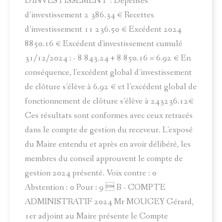
D'INVESTISSEMENT : Dépenses
d’investissement 2 386.34 € Recettes
d’investissement 11 236.50 € Excédent 2024
8850.16 € Excédent d'investissement cumulé
31/12/2024 : - 8 843.24 + 8 850.16 = 6.92 € En
conséquence, l'excédent global d’investissement
de clôture s’élève à 6.92 € et l’excédent global de
fonctionnement de clôture s’élève à 243236.12€
Ces résultats sont conformes avec ceux retracés
dans le compte de gestion du receveur. L'exposé
du Maire entendu et après en avoir délibéré, les
membres du conseil approuvent le compte de
gestion 2024 présenté. Voix contre : 0
Abstention : 0 Pour : 9  B - COMPTE
ADMINISTRATIF 2024 Mr MOUGEY Gérard,
1er adjoint au Maire présente le Compte