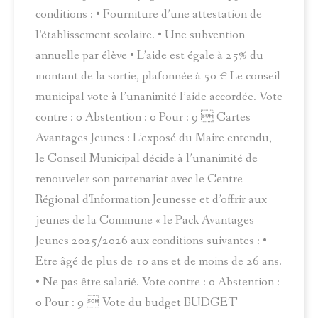
conditions : • Fourniture d’une attestation de
l’établissement scolaire. • Une subvention
annuelle par élève • L’aide est égale à 25% du
montant de la sortie, plafonnée à 50 € Le conseil
municipal vote à l’unanimité l’aide accordée. Vote
contre : 0 Abstention : 0 Pour : 9  Cartes
Avantages Jeunes : L’exposé du Maire entendu,
le Conseil Municipal décide à l’unanimité de
renouveler son partenariat avec le Centre
Régional d'Information Jeunesse et d’offrir aux
jeunes de la Commune « le Pack Avantages
Jeunes 2025/2026 aux conditions suivantes : •
Etre âgé de plus de 10 ans et de moins de 26 ans.
• Ne pas être salarié. Vote contre : 0 Abstention :
0 Pour : 9  Vote du budget BUDGET