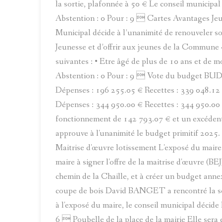
la sortie, plafonnée à 50 € Le conseil municipal 
Abstention : 0 Pour : 9  Cartes Avantages Jeu
Municipal décide à l’unanimité de renouveler so
Jeunesse et d’offrir aux jeunes de la Commune
suivantes : • Etre âgé de plus de 10 ans et de mo
Abstention : 0 Pour : 9  Vote du budget B
Dépenses : 196 255.05 € Recettes : 339 048.12 
Dépenses : 344 950.00 € Recettes : 344 950.00
fonctionnement de 142 793.07 € et un excédent 
approuve à l'unanimité le budget primitif 2025. 
Maitrise d'œuvre lotissement L'exposé du maire
maire à signer l'offre de la maitrise d'œuvre (BE
chemin de la Chaille, et à créer un budget anne
coupe de bois David BANGET a rencontré la so
à l'exposé du maire, le conseil municipal décide 
6  Poubelle de la place de la mairie Elle sera 