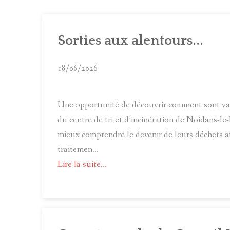
C
C
Sorties aux alentours...
C
18/06/2026
Une opportunité de découvrir comment sont va
du centre de tri et d’incinération de Noidans-le
mieux comprendre le devenir de leurs déchets ai
traitemen...
Lire la suite...