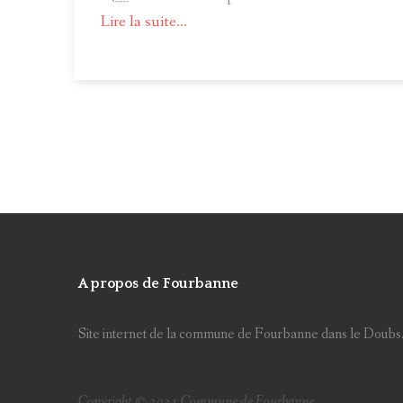
Lire la suite...
A propos de Fourbanne
Site internet de la commune de Fourbanne dans le Doubs
Copyright © 2021 Commune de Fourbanne