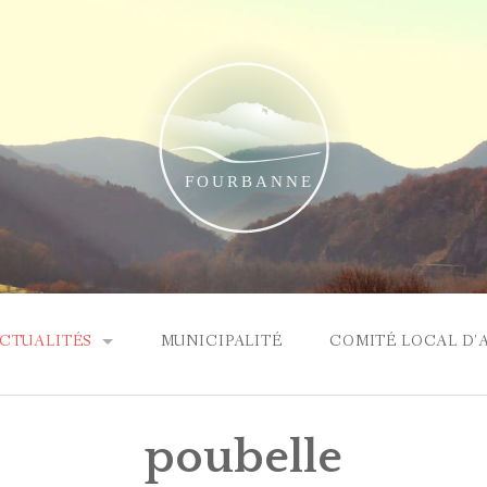
CTUALITÉS
MUNICIPALITÉ
COMITÉ LOCAL D'
RTICLE ÉLECTIONS
poubelle
OMPTE RENDU DU CONSEIL MUNICIPAL DU 22 MARS 2026