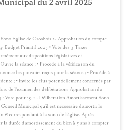
unicipal du 2 avril 2025
t Sono Eglise de Grosbois 2- Approbation du compte
3- Budget Primitif 2025 • Vote des 3 Taxes
mément aux dispositions législatives et
Ouvre la séance ; • Procède à la vérifica1on du
nnonce les pouvoirs reçus pour la séance ; • Procède à
édente ; • Invite les élus potentiellement concernés par
er lors de l’examen des délibérations Approbation du
: Vote pour : 9 1 - Délibération Amortissement Sono
onseil Municipal qu'il est nécessaire d'amortir le
 € correspondant à la sono de l'église. Après
xer la durée d'amortissement du bien à 5 ans à compter