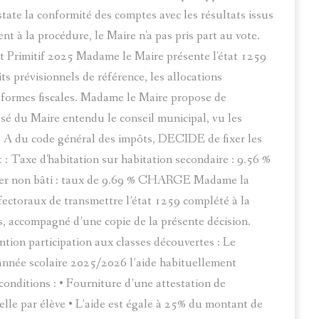
tate la conformité des comptes avec les résultats issus
 à la procédure, le Maire n'a pas pris part au vote.
get Primitif 2025 Madame le Maire présente l'état 1259
ts prévisionnels de référence, les allocations
éformes fiscales. Madame le Maire propose de
osé du Maire entendu le conseil municipal, vu les
9 A du code général des impôts, DECIDE de fixer les
 Taxe d'habitation sur habitation secondaire : 9.56 %
cier non bâti : taux de 9.69 % CHARGE Madame la
éfectoraux de transmettre l’état 1259 complété à la
s, accompagné d’une copie de la présente décision.
ntion participation aux classes découvertes : Le
année scolaire 2025/2026 l’aide habituellement
conditions : • Fourniture d’une attestation de
elle par élève • L’aide est égale à 25% du montant de