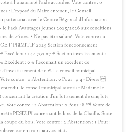
vote à l’unanimité l’aide accordée. Vote contre : 0
nes : L’exposé du Maire entendu, le Conseil
n partenariat avec le Centre Régional d'Information
 « le Pack Avantages Jeunes 2025/2026 aux conditions
ins de 26 ans. • Ne pas être salarié. Vote contre : 0
UDGET PRIMITIF 2025 Section fonctionnement :
€ Excédent : 142 793.07 € Section investissement :
 € Excédent : 0 € Reconnaît un excédent de
d’investissement de 0 €. Le conseil municipal
Vote contre : 0 Abstention : 0 Pour : 9 4 - Divers 
 entendu, le conseil municipal autorise Madame le
J) concernant la création d'un lotissement de cinq lots,
xe. Vote contre : 1 Abstention : 0 Pour : 8  Vente de
ciété PESEUX concernant le bois de la Chaille. Suite
la coupe du bois. Vote contre : 2 Abstention : 1 Pour :
enlevée car en trop mauvais état.