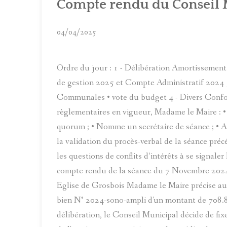
Compte rendu du Conseil M
04/04/2025
Ordre du jour : 1 - Délibération Amortissemen
de gestion 2025 et Compte Administratif 2024 
Communales • vote du budget 4 - Divers Confor
règlementaires en vigueur, Madame le Maire : • 
quorum ; • Nomme un secrétaire de séance ; • A
la validation du procès-verbal de la séance préc
les questions de conflits d’intérêts à se signal
compte rendu de la séance du 7 Novembre 2024 
Eglise de Grosbois Madame le Maire précise au C
bien N° 2024-sono-ampli d'un montant de 708.80
délibération, le Conseil Municipal décide de fi