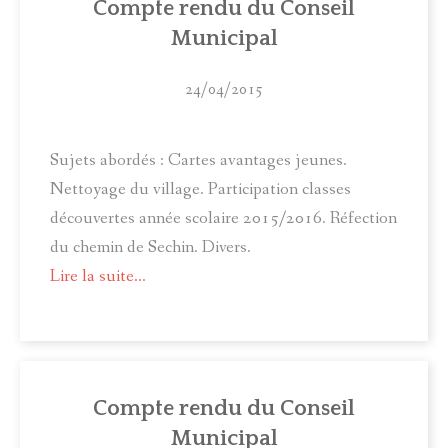
Compte rendu du Conseil
ACTUALITÉS
Municipal
MUNICIPALITÉ
24/04/2015
COMITÉ LOCAL D'ANIMATION
INFOS PRATIQUES
Sujets abordés : Cartes avantages jeunes.
Nettoyage du village. Participation classes
découvertes année scolaire 2015/2016. Réfection
du chemin de Sechin. Divers.
Lire la suite...
Compte rendu du Conseil
Municipal