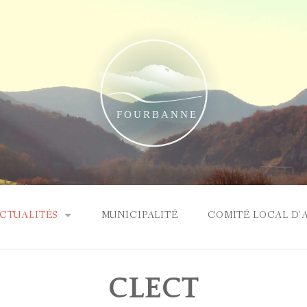
CTUALITÉS
MUNICIPALITÉ
COMITÉ LOCAL D'
RTICLE ÉLECTIONS
CLECT
OMPTE RENDU DU CONSEIL MUNICIPAL DU 22 MARS 2026