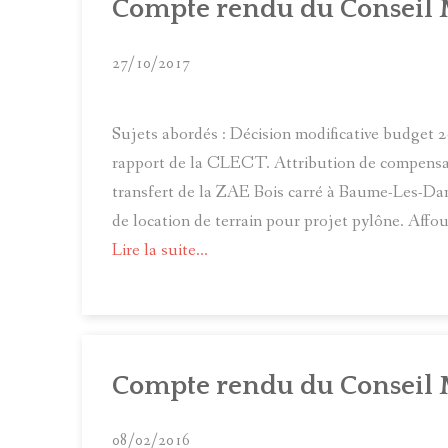
Compte rendu du Conseil 
27/10/2017
Sujets abordés : Décision modificative budget 
rapport de la CLECT. Attribution de compensat
transfert de la ZAE Bois carré à Baume-Les-D
de location de terrain pour projet pylône. Aff
Lire la suite...
Compte rendu du Conseil 
08/02/2016