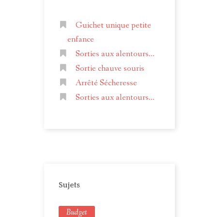
Guichet unique petite
enfance
Sorties aux alentours...
Sortie chauve souris
Arrêté Sécheresse
Sorties aux alentours...
Sujets
Budget