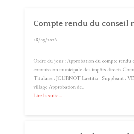
C
C
Compte rendu du conseil 
C
28/05/2026
Ordre du jour : Approbation du compte rendu d
commission municipale des impôts directs Commi
Titulaire : JOURNOT Laëtitia - Suppléant
village Approbation de...
Lire la suite...