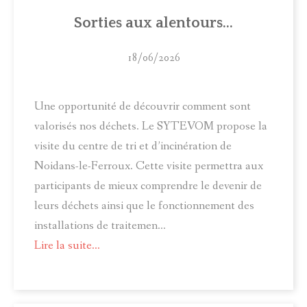
ACTUALITÉS
Sorties aux alentours...
MUNICIPALITÉ
18/06/2026
COMITÉ LOCAL D'ANIMATION
Une opportunité de découvrir comment sont
INFOS PRATIQUES
valorisés nos déchets. Le SYTEVOM propose la
visite du centre de tri et d’incinération de
Noidans-le-Ferroux. Cette visite permettra aux
participants de mieux comprendre le devenir de
leurs déchets ainsi que le fonctionnement des
installations de traitemen...
Lire la suite...