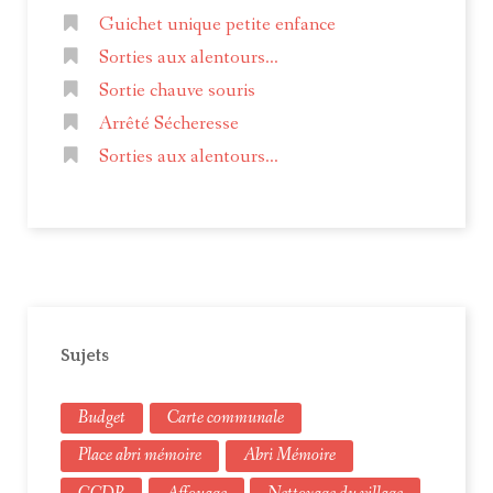
Guichet unique petite enfance
Sorties aux alentours...
Sortie chauve souris
Arrêté Sécheresse
Sorties aux alentours...
Sujets
Budget
Carte communale
Place abri mémoire
Abri Mémoire