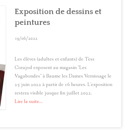
OMPTE RENDU DU CONSEIL MUNICIPAL DU 22 AVRIL 2026
Exposition de dessins et
OMPTE RENDU DU CONSEIL MUNICIPAL DU 26 MAI 2026
peintures
OMPTE RENDU DU CONSEIL MUNICIPAL DU 5 JUIN 2026
19/06/2022
Les élèves (adultes et enfants) de Tess
Corajod exposent au magasin "Les
Vagabondes" à Baume les Dames Vernissage le
25 juin 2022 à partir de 16 heures. L'exposition
restera visible jusque fin juillet 2022.
Lire la suite...