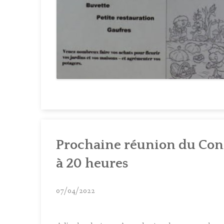
Prochaine réunion du Cons
à 20 heures
07/04/2022