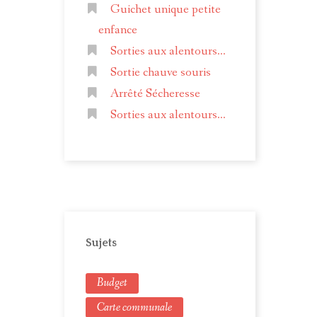
Guichet unique petite
enfance
Sorties aux alentours...
Sortie chauve souris
Arrêté Sécheresse
Sorties aux alentours...
Sujets
Budget
Carte communale