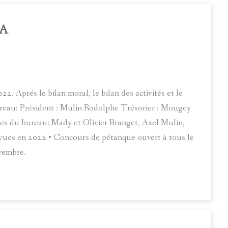
LA
. Aprés le bilan moral, le bilan des activités et le
 bureau: Président : Mulin Rodolphe Trésorier : Mougey
es du bureau: Mady et Olivier Branget, Axel Mulin,
évues en 2022 • Concours de pétanque ouvert à tous le
vembre.