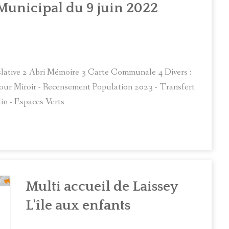
unicipal du 9 juin 2022
islative 2 Abri Mémoire 3 Carte Communale 4 Divers :
our Miroir - Recensement Population 2023 - Transfert
n - Espaces Verts
Multi accueil de Laissey
L'île aux enfants