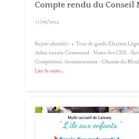
Compte rendu du Conseil M
11/06/2022
Sujets abordés : 1 Tour de garde Election Lég
Achat terrain Communal - Vente des CEE - Ret
Compétence Assainissement - Chemin du Mouli
Lire la suite...