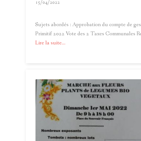
15/04/2022
Sujets abordés : Approbation du compte de ge
Primitif 2022 Vote des 2 Taxes Communales Re
Lire la suite...