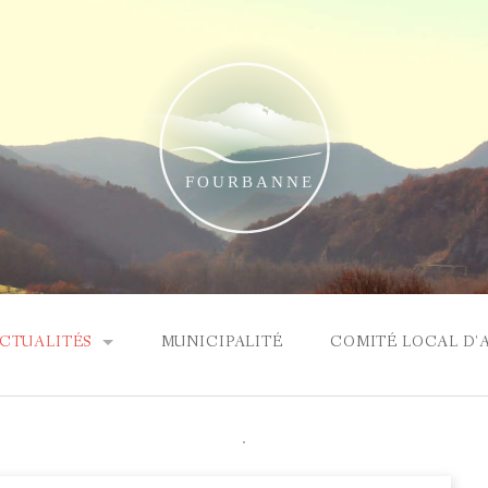
CTUALITÉS
MUNICIPALITÉ
COMITÉ LOCAL D'
RTICLE ÉLECTIONS
.
OMPTE RENDU DU CONSEIL MUNICIPAL DU 22 MARS 2026