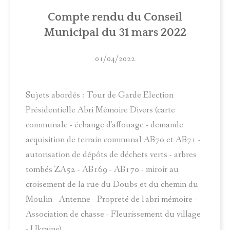
ACTUALITÉS
Compte rendu du Conseil
Municipal du 31 mars 2022
MUNICIPALITÉ
COMITÉ LOCAL D'ANIMATION
01/04/2022
INFOS PRATIQUES
Sujets abordés : Tour de Garde Election
Présidentielle Abri Mémoire Divers (carte
communale - échange d'affouage - demande
acquisition de terrain communal AB70 et AB71 -
autorisation de dépôts de déchets verts - arbres
tombés ZA52 - AB169 - AB170 - miroir au
croisement de la rue du Doubs et du chemin du
Moulin - Antenne - Propreté de l'abri mémoire -
Association de chasse - Fleurissement du village
- Ukraine)