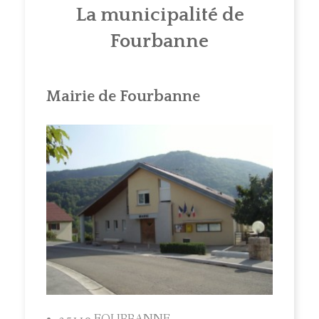
La municipalité de
ACTUALITÉS
Fourbanne
MUNICIPALITÉ
COMITÉ LOCAL D'ANIMATION
Mairie de Fourbanne
INFOS PRATIQUES