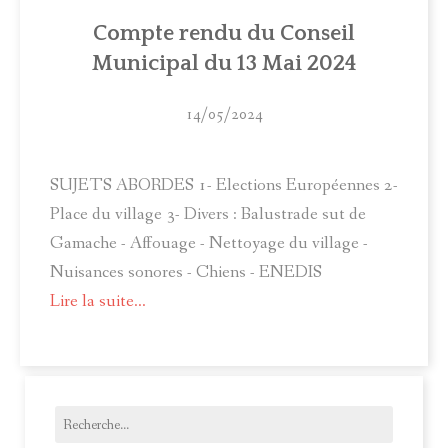
ACTUALITÉS
Compte rendu du Conseil
Municipal du 13 Mai 2024
MUNICIPALITÉ
COMITÉ LOCAL D'ANIMATION
14/05/2024
INFOS PRATIQUES
SUJETS ABORDES 1- Elections Européennes 2-
Place du village 3- Divers : Balustrade sut de
Gamache - Affouage - Nettoyage du village -
Nuisances sonores - Chiens - ENEDIS
Lire la suite...