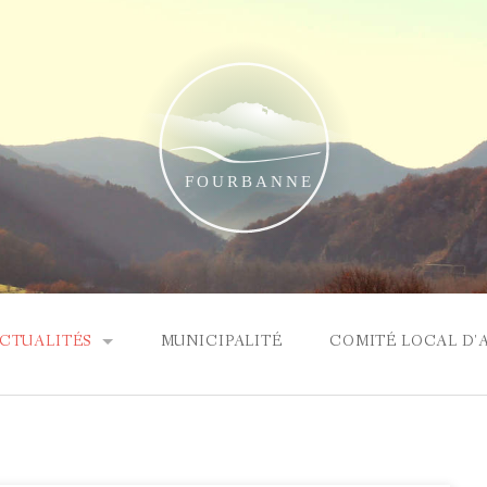
CTUALITÉS
MUNICIPALITÉ
COMITÉ LOCAL D'
RTICLE ÉLECTIONS
OMPTE RENDU DU CONSEIL MUNICIPAL DU 22 MARS 2026