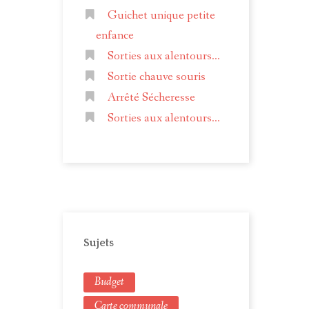
Guichet unique petite
enfance
Sorties aux alentours...
Sortie chauve souris
Arrêté Sécheresse
Sorties aux alentours...
Sujets
Budget
Carte communale