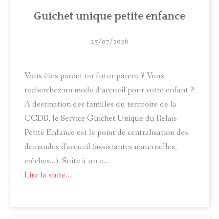
ACTUALITÉS
Guichet unique petite enfance
MUNICIPALITÉ
25/07/2026
COMITÉ LOCAL D'ANIMATION
Vous êtes parent ou futur parent ? Vous
INFOS PRATIQUES
recherchez un mode d’accueil pour votre enfant ?
A destination des familles du territoire de la
CCDB, le Service Guichet Unique du Relais
Petite Enfance est le point de centralisation des
demandes d'accueil (assistantes maternelles,
crèches...). Suite à un e...
Lire la suite...