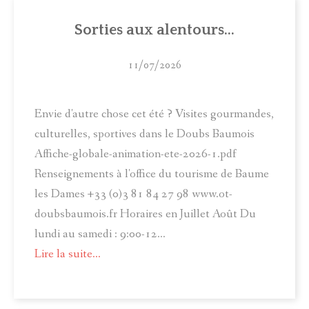
Sorties aux alentours...
11/07/2026
Envie d'autre chose cet été ? Visites gourmandes,
culturelles, sportives dans le Doubs Baumois
Affiche-globale-animation-ete-2026-1.pdf
Renseignements à l'office du tourisme de Baume
les Dames +33 (0)3 81 84 27 98 www.ot-
doubsbaumois.fr Horaires en Juillet Août Du
lundi au samedi : 9:00-12...
Lire la suite...