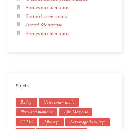
Sorties aux alentours...
Sortie chauve souris
Arrêté Sécheresse
Sorties aux alentours...
Sujets
Budget
Carte communale
Place abri mémoire
Abri Mémoire
CCDB
Affouage
Nettoyage du village