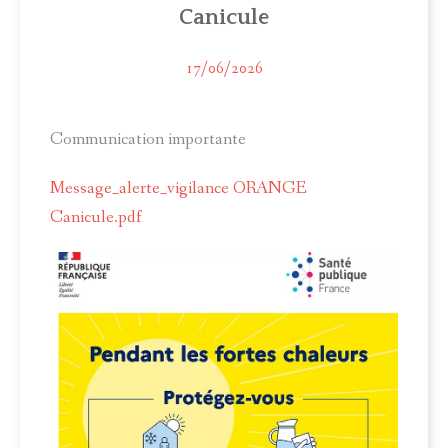
Canicule
ACTUALITÉS
MUNICIPALITÉ
17/06/2026
COMITÉ LOCAL D'ANIMATION
Communication importante
INFOS PRATIQUES
Message_alerte_vigilance ORANGE
Canicule.pdf