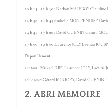
10 h 15 - 12 h 30 : Nathan MALFROY Claudi
12 h 30 - 14 h 45 :Isabelle MONTENOISE D
14 h 45 - 17 h 00 : David CUENIN Gérard M
17 h 00 - 19 h 00 :Laurence JOLY Laëtitia JO
Dépouillement :
1er tour
: Mickaël JUIF, Laurence JOLY, Laët
2éme tour
: Gérard MOUGEY, David CUENIN, L
2. ABRI MEMOIRE