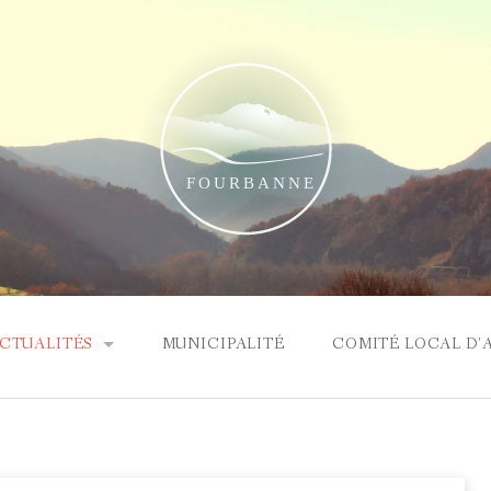
CTUALITÉS
MUNICIPALITÉ
COMITÉ LOCAL D'
RTICLE ÉLECTIONS
OMPTE RENDU DU CONSEIL MUNICIPAL DU 22 MARS 2026