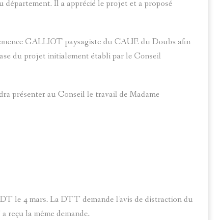
épartement. Il a apprécié le projet et a proposé
Clémence GALLIOT paysagiste du CAUE du Doubs afin
se du projet initialement établi par le Conseil
ra présenter au Conseil le travail de Madame
DDT le 4 mars. La DTT demande l'avis de distraction du
NF a reçu la même demande.