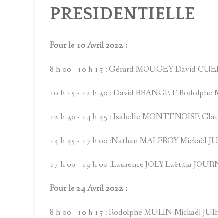
PRESIDENTIELLE
Pour le 10 Avril 2022 :
8 h 00 - 10 h 15 : Gérard MOUGEY David CU
10 h 15 - 12 h 30 : David BRANGET Rodolph
12 h 30 - 14 h 45 : Isabelle MONTENOISE C
14 h 45 - 17 h 00 :Nathan MALFROY Mickaël JU
17 h 00 - 19 h 00 :Laurence JOLY Laëtitia JO
Pour le 24 Avril 2022 :
8 h 00 - 10 h 15 : Rodolphe MULIN Mickaël JUI