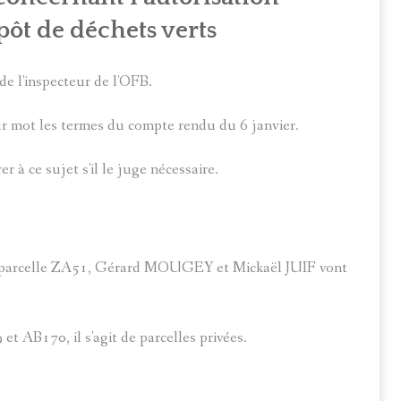
ôt de déchets verts
de l'inspecteur de l'OFB.
our mot les termes du compte rendu du 6 janvier.
 ce sujet s'il le juge nécessaire.
a parcelle ZA51, Gérard MOUGEY et Mickaël JUIF vont
t AB170, il s'agit de parcelles privées.