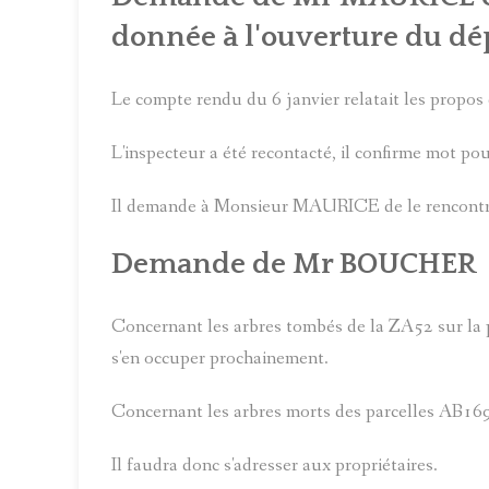
donnée à l'ouverture du dép
Le compte rendu du 6 janvier relatait les propos 
L'inspecteur a été recontacté, il confirme mot p
Il demande à Monsieur MAURICE de le rencontrer à
Demande de Mr BOUCHER
Concernant les arbres tombés de la ZA52 sur l
s'en occuper prochainement.
Concernant les arbres morts des parcelles AB169 e
Il faudra donc s'adresser aux propriétaires.