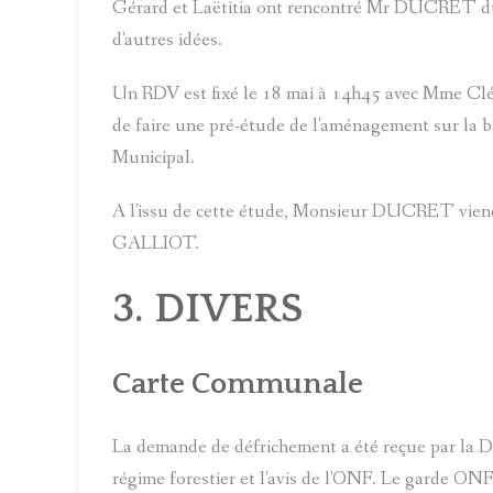
Gérard et Laëtitia ont rencontré Mr DUCRET du d
d'autres idées.
Un RDV est fixé le 18 mai à 14h45 avec Mme 
de faire une pré-étude de l'aménagement sur la ba
Municipal.
A l'issu de cette étude, Monsieur DUCRET viend
GALLIOT.
3. DIVERS
Carte Communale
La demande de défrichement a été reçue par la 
régime forestier et l'avis de l'ONF. Le garde O