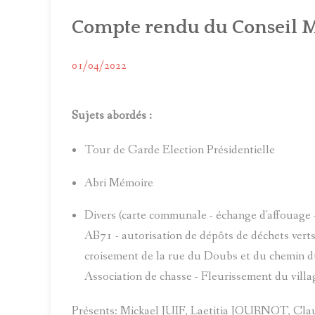
C
Compte rendu du Conseil M
C
01/04/2022
C
Sujets abordés :
Tour de Garde Election Présidentielle
Abri Mémoire
Divers (carte communale - échange d'affouage
AB71 - autorisation de dépôts de déchets vert
croisement de la rue du Doubs et du chemin du
Association de chasse - Fleurissement du villa
Présents: Mickael JUIF, Laetitia JOURNOT