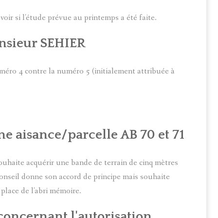
voir si l'étude prévue au printemps a été faite.
nsieur SEHIER
uméro 4 contre la numéro 5 (initialement attribuée à
e aisance/parcelle AB 70 et 71
ouhaite acquérir une bande de terrain de cinq mètres
conseil donne son accord de principe mais souhaite
place de l'abri mémoire.
ncernant l'autorisation