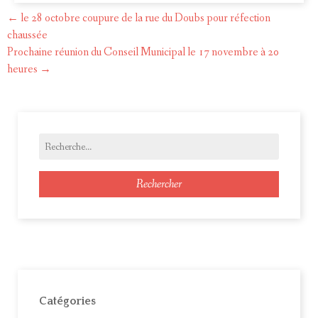
←
le 28 octobre coupure de la rue du Doubs pour réfection
Post
chaussée
Prochaine réunion du Conseil Municipal le 17 novembre à 20
navigation
heures
→
Rechercher
Catégories