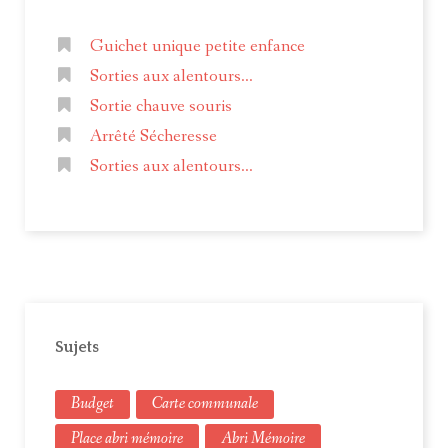
Guichet unique petite enfance
Sorties aux alentours...
Sortie chauve souris
Arrêté Sécheresse
Sorties aux alentours...
Sujets
Budget
Carte communale
Place abri mémoire
Abri Mémoire