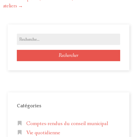
ateliers
→
navigation
Rechercher
Catégories
Comptes-rendus du conseil municipal
Vie quotidienne