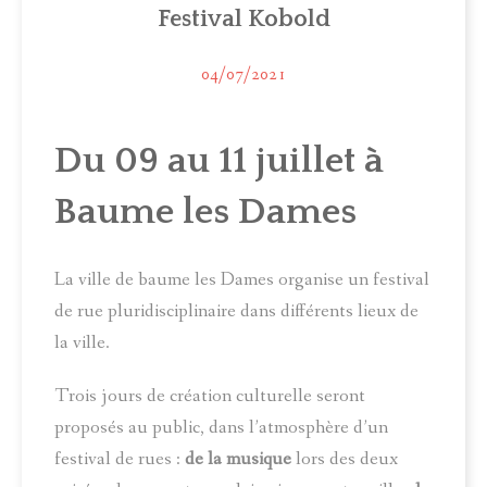
Festival Kobold
ACTUALITÉS
MUNICIPALITÉ
04/07/2021
COMITÉ LOCAL D'ANIMATION
Du 09 au 11 juillet à
INFOS PRATIQUES
Baume les Dames
La ville de baume les Dames organise un festival
de rue pluridisciplinaire dans différents lieux de
la ville.
Trois jours de création culturelle seront
proposés au public, dans l’atmosphère d’un
festival de rues :
de la musique
lors des deux