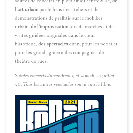
soirées de concerts en plein air au centre-ville,
de
l’art urbain
par le biais des ateliers et des
démonstrations de graffitis sur le mobilier
urbain,
de l’improvisation
lors de matches et de
visites guidées originales dans le cœur
historique,
des spectacles
enfin, pour les petits et
pour les grands grâce à des compagnies de
théâtre de rues.
Soirées concerts du vendredi 9 et samedi 10 juillet :
5€. Tous les autres spectacles sont à entrée libre.