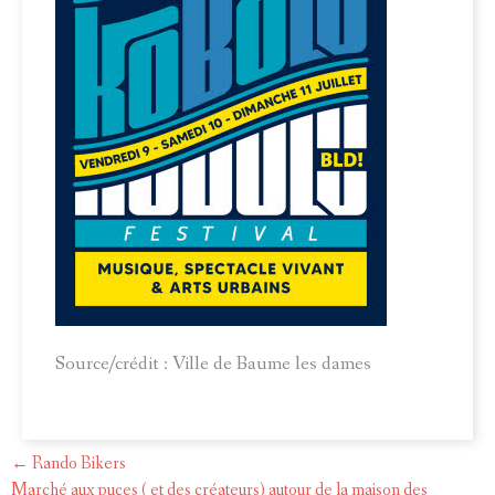
Source/crédit : Ville de Baume les dames
←
Rando Bikers
Post
Marché aux puces ( et des créateurs) autour de la maison des