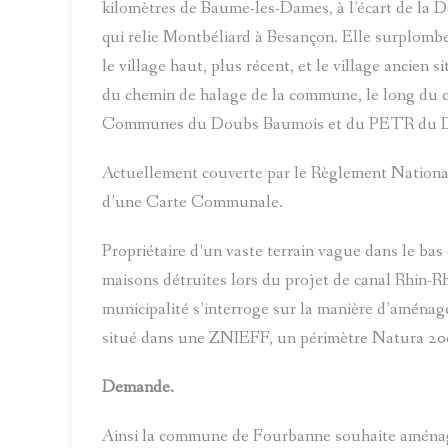
kilomètres de Baume-les-Dames, à l’écart de la D6
qui relie Montbéliard à Besançon. Elle surplombe 
le village haut, plus récent, et le village ancien 
du chemin de halage de la commune, le long du c
Communes du Doubs Baumois et du PETR du Do
Actuellement couverte par le Règlement Nationa
d’une Carte Communale.
Propriétaire d’un vaste terrain vague dans le bas
maisons détruites lors du projet de canal Rhin-Rh
municipalité s’interroge sur la manière d’aménage
situé dans une ZNIEFF, un périmètre Natura 200
Demande.
Ainsi la commune de Fourbanne souhaite aménager 