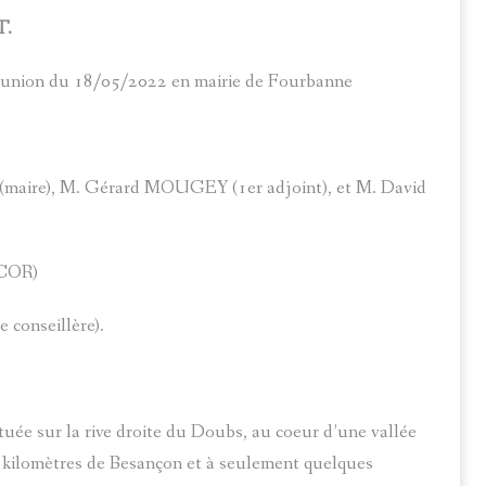
T.
 réunion du 18/05/2022 en mairie de Fourbanne
maire), M. Gérard MOUGEY (1er adjoint), et M. David
SCOR)
conseillère).
ée sur la rive droite du Doubs, au coeur d’une vallée
de kilomètres de Besançon et à seulement quelques