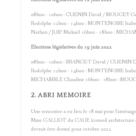
08h00 - 10h00 : CUENIN David / MOUGEY Gér
Rodolphe 12h00 - 14h00 : MONTENOISE Isabe
Nathan / JUIF Mickaël 16h00 - 18h00 : MICH
Elections législatives du 19 juin 2022
08h00 - 10h00 : BRANGET David / CUENIN D
Rodolphe 12h00 - 14h00 : MONTENOISE Isabelle
MICHAMBLE Claudine 16h00 - 18h00 : MOUG
2. ABRI MEMOIRE
Une rencontre a eu lieu le 18 mai pour l'amén
Mme GALLIOT du CAUE (conseil architecture d'u
devrait être donné pour octobre 2022