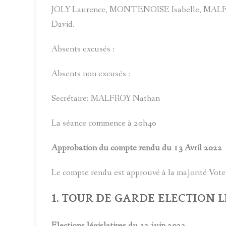
JOLY Laurence, MONTENOISE Isabelle, MA
David.
Absents excusés :
Absents non excusés :
Secrétaire: MALFROY Nathan
La séance commence à 20h40
Approbation du compte rendu du 13 Avril 2022
Le compte rendu est approuvé à la majorité Vote
1. TOUR DE GARDE ELECTION 
Elections législatives du 12 juin 2022