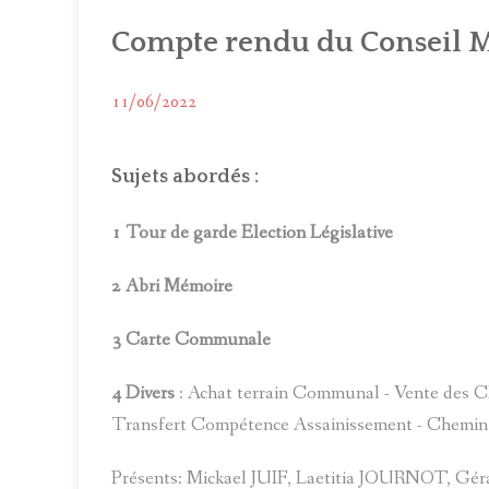
C
Compte rendu du Conseil M
C
11/06/2022
C
Sujets abordés :
1 Tour de garde Election Législative
2 Abri Mémoire
3 Carte Communale
4 Divers
: Achat terrain Communal - Vente des C
Transfert Compétence Assainissement - Chemin 
Présents: Mickael JUIF, Laetitia JOURNOT,