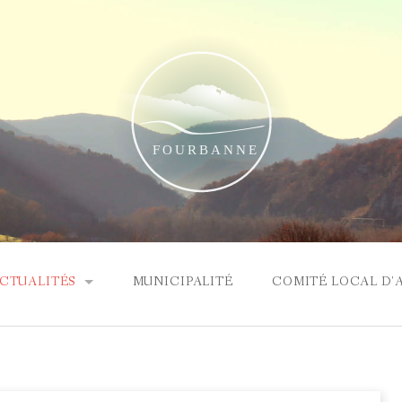
CTUALITÉS
MUNICIPALITÉ
COMITÉ LOCAL D'
RTICLE ÉLECTIONS
OMPTE RENDU DU CONSEIL MUNICIPAL DU 22 MARS 2026