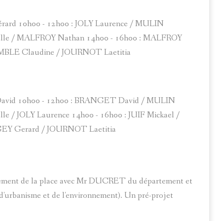
ard 10h00 - 12h00 : JOLY Laurence / MULIN
lle / MALFROY Nathan 14h00 - 16h00 : MALFROY
AMBLE Claudine / JOURNOT Laetitia
avid 10h00 - 12h00 : BRANGET David / MULIN
 / JOLY Laurence 14h00 - 16h00 : JUIF Mickael /
EY Gerard / JOURNOT Laetitia
agement de la place avec Mr DUCRET du département et
rbanisme et de l'environnement). Un pré-projet