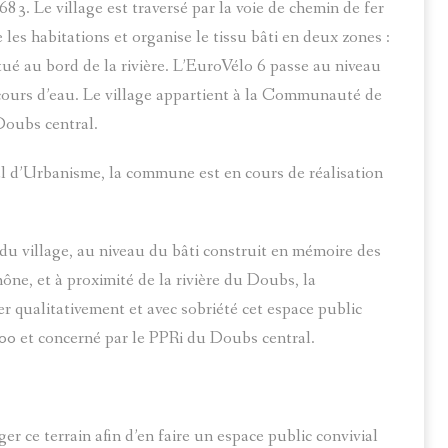
83. Le village est traversé par la voie de chemin de fer
les habitations et organise le tissu bâti en deux zones :
situé au bord de la rivière. L’EuroVélo 6 passe au niveau
ours d’eau. Le village appartient à la Communauté de
ubs central.
l d’Urbanisme, la commune est en cours de réalisation
 du village, au niveau du bâti construit en mémoire des
ône, et à proximité de la rivière du Doubs, la
r qualitativement et avec sobriété cet espace public
0 et concerné par le PPRi du Doubs central.
ce terrain afin d’en faire un espace public convivial