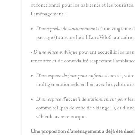
et fonctionnel pour les habitants et les touristes
l’aménagement :
D’une poche de stationnement
d’une vingtaine de
passage (tourisme lié à l’EuroVélo6, au cadre p
-
D’une place publique
pouvant accueillir les mani
rencontre et de convivialité respectant l’ambianc
D’un espace de jeux pour enfants sécurisé
, voir
multigénérationnels en lien avec le cyclotouri
D’un espace d’accueil de stationnement pour les
comme tel (pas de zone de vidange…), et d’une
véhicule avec remorque.
Une proposition d’aménagement a déjà été dessi