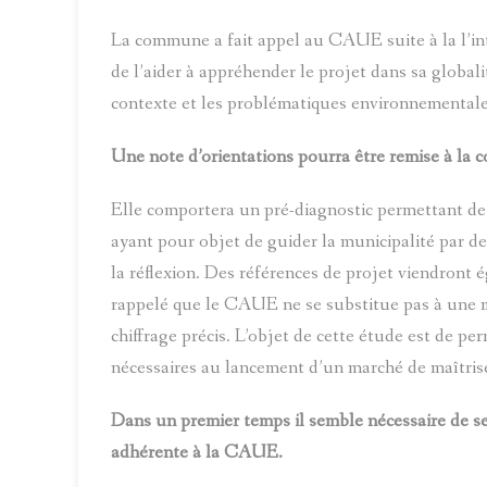
La commune a fait appel au CAUE suite à la l’in
de l’aider à appréhender le projet dans sa globa
contexte et les problématiques environnementales
Une note d’orientations pourra être remise à l
Elle comportera un pré-diagnostic permettant de d
ayant pour objet de guider la municipalité par d
la réflexion. Des références de projet viendron
rappelé que le CAUE ne se substitue pas à une maî
chiffrage précis. L’objet de cette étude est de p
nécessaires au lancement d’un marché de maîtrise
Dans un premier temps il semble nécessaire de 
adhérente à la CAUE.