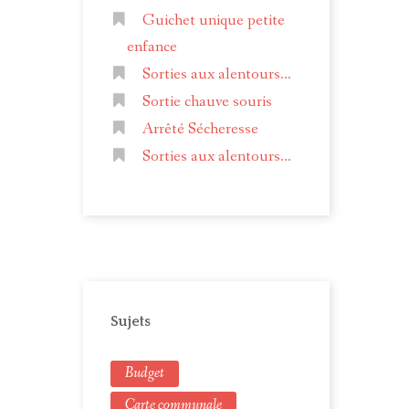
Guichet unique petite
enfance
Sorties aux alentours...
Sortie chauve souris
Arrêté Sécheresse
Sorties aux alentours...
Sujets
Budget
Carte communale