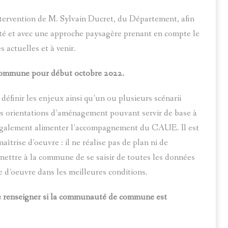
tervention de M. Sylvain Ducret, du Département, afin
lité et avec une approche paysagère prenant en compte le
 actuelles et à venir.
a commune pour début octobre 2022.
éfinir les enjeux ainsi qu’un ou plusieurs scénarii
es orientations d’aménagement pouvant servir de base à
t également alimenter l’accompagnement du CAUE. Il est
trise d’oeuvre : il ne réalise pas de plan ni de
ermettre à la commune de se saisir de toutes les données
 d’oeuvre dans les meilleures conditions.
se renseigner si la communauté de commune est