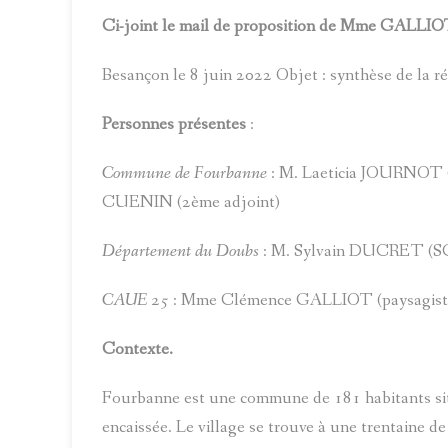
Ci-joint le mail de proposition de Mme GALLIO
Besançon le 8 juin 2022 Objet : synthèse de la
Personnes présentes
:
Commune de Fourbanne
: M. Laeticia JOURNOT (
CUENIN (2ème adjoint)
Département du Doubs
: M. Sylvain DUCRET (
CAUE 25
: Mme Clémence GALLIOT (paysagiste 
Contexte.
Fourbanne est une commune de 181 habitants situ
encaissée. Le village se trouve à une trentaine 