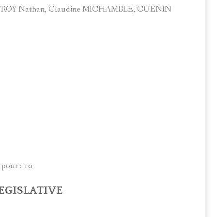
LFROY Nathan, Claudine MICHAMBLE, CUENIN
 pour : 10
LEGISLATIVE