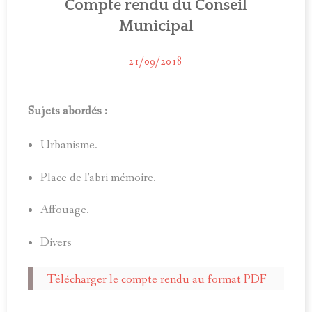
Compte rendu du Conseil
ACTUALITÉS
Municipal
MUNICIPALITÉ
21/09/2018
COMITÉ LOCAL D'ANIMATION
INFOS PRATIQUES
Sujets abordés :
Urbanisme.
Place de l'abri mémoire.
Affouage.
Divers
Télécharger le compte rendu au format PDF