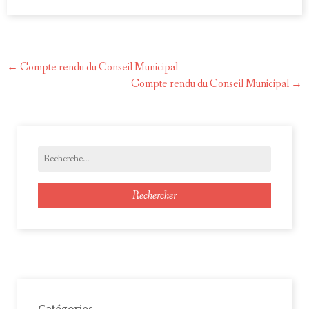
←
Compte rendu du Conseil Municipal
Post
Compte rendu du Conseil Municipal
→
navigation
Rechercher